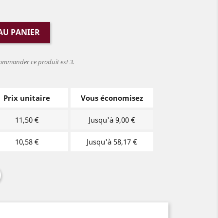
AU PANIER
ommander ce produit est 3.
Prix unitaire
Vous économisez
11,50 €
Jusqu'à 9,00 €
10,58 €
Jusqu'à 58,17 €