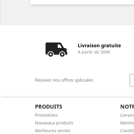
Livraison gratuite
A partir de 300€
Recevez nos offres spéciales
PRODUITS
NOTR
Promotions
Livrai
Nouveaux produits
Mentio
Meilleures ventes
Conditi